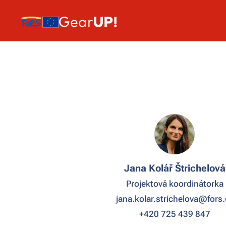
Jana Kolář Štrichelová
Projektová koordinátorka
jana.kolar.strichelova@fors.
+420 725 439 847