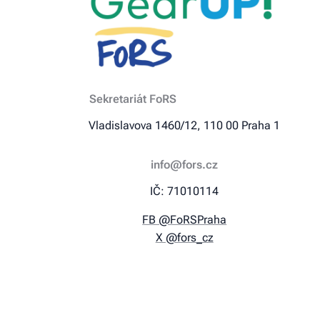
Sekretariát FoRS
Vladislavova 1460/12, 110 00 Praha 1
info@fors.cz
IČ: 71010114
FB @FoRSPraha
X @fors_cz